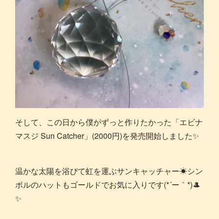
そして、この日から僕がずっと作りたかった「エビナ
マスジ Sun Catcher」(2000円)を発売開始しました✨
温かな太陽を浴びて虹を運ぶサンキャッチャー☀シン
ボルのハットもゴールドでお気に入りです(*´ー｀*)🎩
✨