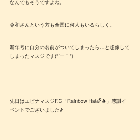
なんでもそうですよね。
令和さんという方も全国に何人もいるらしく。
新年号に自分の名前がついてしまったら…と想像して
しまったマスジです(*´ー｀*)
先日はエビナマスジF.C「Rainbow Hat🌈🎩」感謝イ
ベントでございました♪