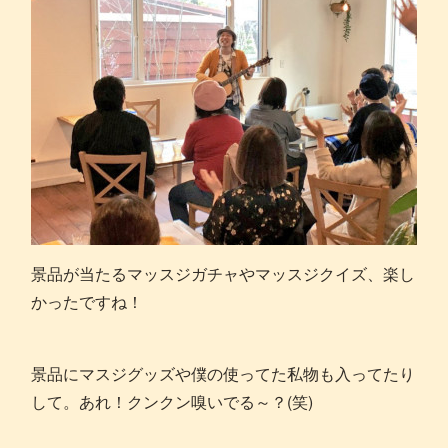
景品が当たるマッスジガチャやマッスジクイズ、楽し
かったですね！
景品にマスジグッズや僕の使ってた私物も入ってたり
して。あれ！クンクン嗅いでる～？(笑)