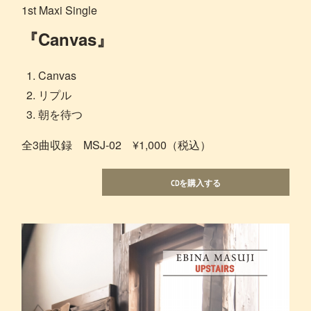
1st Maxi Single
『Canvas』
Canvas
リプル
朝を待つ
全3曲収録 MSJ-02 ¥1,000（税込）
CDを購入する