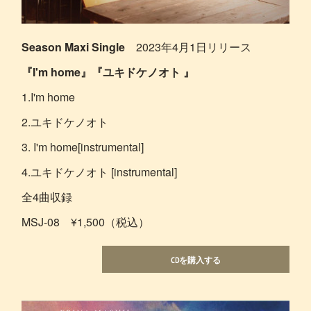
Season Maxi Single
2023年4月1日リリース
『I'm home』『ユキドケノオト 』
1.I'm home
2.ユキドケノオト
3. I'm home[instrumental]
4.ユキドケノオト [instrumental]
全4曲収録
MSJ-08 ¥1,500（税込）
CDを購入する