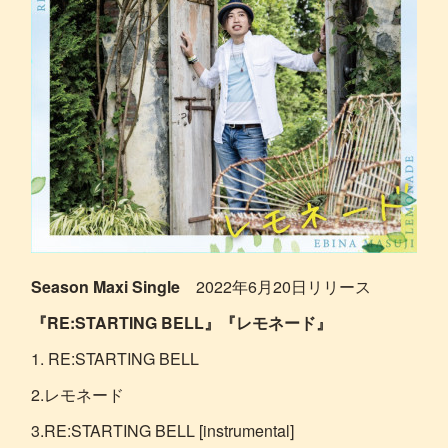
Season Maxi Single
2022年6月20日リリース
『RE:STARTING BELL』『レモネード』
1. RE:STARTING BELL
2.レモネード
3.RE:STARTING BELL [instrumental]