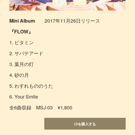
Mini Album
2017年11月26日リリース
『FLOW』
1. ビタミン
2. サパテアード
3. 葉月の灯
4. 砂の月
5. わすれもののうた
6. Your Smile
全6曲収録 MSJ-03 ¥1,800
CDを購入する