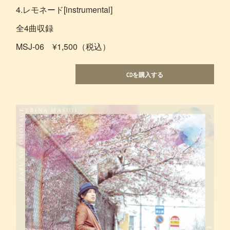
4.レモネード[instrumental]
全4曲収録
MSJ-06 ¥1,500（税込）
CDを購入する