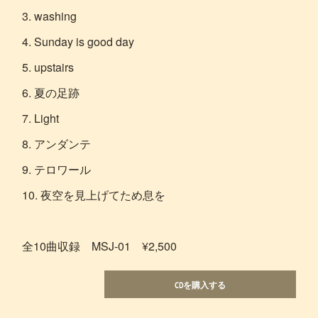
3. washing
4. Sunday is good day
5. upstairs
6. 夏の足跡
7. Light
8. アンダンテ
9. テロワール
10. 夜空を見上げてため息を
全10曲収録 MSJ-01 ¥2,500
CDを購入する