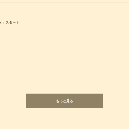
AT＋」スタート！
もっと見る