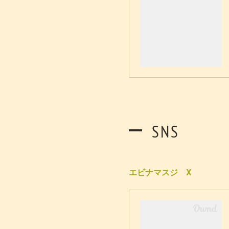
SNS
エビナマスジ X