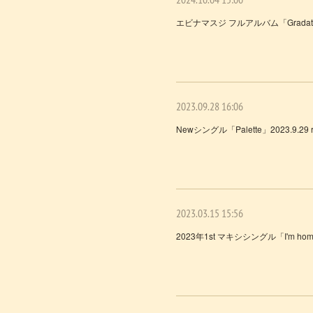
エビナマスジ フルアルバム「Gradation」D
2023.09.28 16:06
Newシングル「Palette」2023.9.29 re
2023.03.15 15:56
2023年1st マキシシングル「I'm 