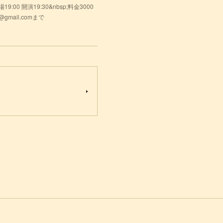
0 開演19:30&nbsp;料金3000
gmail.comまで