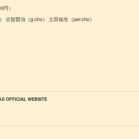
00円）
 古舘賢治（g.cho） 土田祐生（per.cho）
JI OFFICIAL WEBSITE