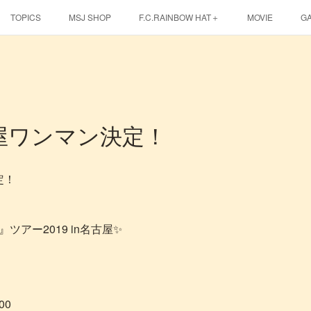
TOPICS
MSJ SHOP
F.C.RAINBOW HAT＋
MOVIE
G
EBINA EVENT HALL
古屋ワンマン決定！
定！
』ツアー2019 in名古屋✨
:00