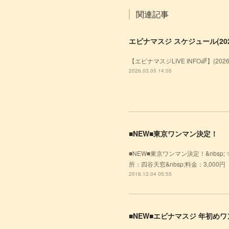
関連記事
エビナマスジ スケジュール(2026
【エビナマスジLIVE INFO🌈】(20
2026.03.05 14:05
■NEW■東京ワンマン決定！
■NEW■東京ワンマン決定！&nbsp; ✨エ
所：四谷天窓&nbsp;料金：3,000円（D
2018.12.04 05:55
■NEW■エビナマスジ 年初めワ