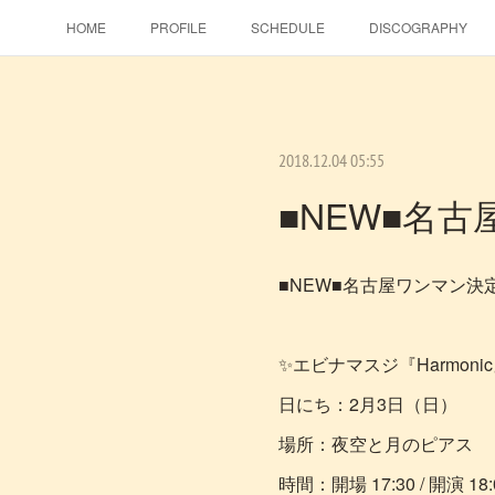
HOME
PROFILE
SCHEDULE
DISCOGRAPHY
2018.12.04 05:55
■NEW■名
■NEW■名古屋ワンマン決
✨エビナマスジ『Harmonic
日にち：2月3日（日）
場所：夜空と月のピアス
時間：開場 17:30 / 開演 18