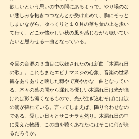
欲しいという思いの中の間にあるようで。やり場のな
い悲しみを抱きつつなんとか受け止めて、胸にそっと
しまいながら、ゆっくりと１０月の落ち葉の上を歩い
て行く。どこか懐かしい秋の風を感じながら聴いてい
たいと思わせる一曲となっている。
今回の音源の３曲目に収録されたのは新曲「木漏れ日
の歌」。これもまたエビナマスジの心象、音楽の世界
観をありありと映した穏やで爽やかな一曲となってい
る。木々の葉の間から漏れる優しい木漏れ日は光が強
ければ影も濃くなるもので、光が注ぎ込むそばには涙
の滴が揺れている。言ってしまえば、隣り合わせなの
である。愛しい日々とサヨナラも然り。木漏れ日の中
に見えた物語。この曲を聴くあなたにはそこに何が映
るだろうか。