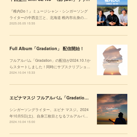
『稚内Do！』ミュージシャン・シンガーソング
ライターの中西圭三と、北海道 稚内市出身の…
2025.05.05 15:55
Full Album「Gradation」 配信開始！
フルアルバム「Gradation」の配信が2024.10.1か
らスタートしました！同時にサブスクリプショ…
2024.10.04 15:33
エビナマスジ フルアルバム「Gradation」Digital & CD Release!!
シンガーソングライター、エビナ マスジ。2024
年10月5日(土)、自身三枚目となるフルアルバ…
2024.10.04 15:00