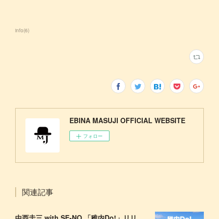
info
(
6
)
EBINA MASUJI OFFICIAL WEBSITE
フォロー
関連記事
中西圭三 with SE-NO 「稚内Do!」リリース！