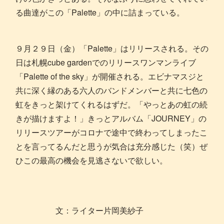
る曲達がこの「Palette」の中に詰まっている。
９月２９日（金）「Palette」はリリースされる。その
日は札幌cube gardenでのリリースワンマンライブ
「Palette of the sky」が開催される。エビナマスジと
共に深く縁のある六人のバンドメンバーと共に七色の
虹をきっと架けてくれるはずだ。「やっとあの虹の続
きが描けますよ！」きっとアルバム「JOURNEY」の
リリースツアーがコロナで途中で終わってしまったこ
とを言ってるんだと思うが気合は充分感じた（笑）ぜ
ひこの最高の機会を見逃さないで欲しい。
文：ライター片岡美紗子