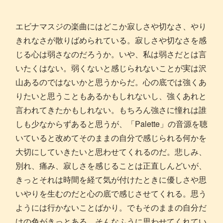
エビナマスジの楽曲にはどこか寂しさや切なさ、やり
きれなさが散りばめられている。寂しさや切なさを感
じる心は弱さなのだろうか。いや、私は弱さだとは言
いたくはない。弱くないと感じられないことが実は沢
山あるのではないかと思うからだ。心の底では強くあ
りたいと思うこともあるかもしれないし、強くあれと
言われてきたかもしれない。もちろん強さに憧れは誰
しも少なからずあると思うが、「Palette」の音源を聴
いていると改めてそのままの自分で感じられる何かを
大切にしていきたいと思わせてくれるのだ。悲しみ、
別れ、痛み、寂しさを感じることは正直しんどいが、
きっとそれは時間を経て気が付けたときに優しさや思
いやりを生むのだと心の底で感じさせてくれる。思う
ようには行かないことばかり。でもそのままの自分だ
けの色がきっとある。そんなふうに思わせてくれてい