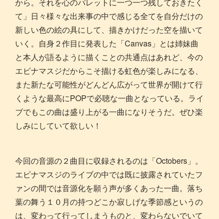
から。それを心のパレットに一つ一つ残しておきたく
て」日々様々な出来事の中で感じる全てを自分だけの
新しい色の絵の具にして、描きかけだった空を描いて
いく。自身２作目に発表した「Canvas」とは姉妹曲
と本人が語るように描くことの共通点はあれど、今の
エビナマスジだからこそ描ける虹色が楽しみになる、
また新たな可能性がどんどん広がって世界が開けて行
くような最高にPOPで必聴な一曲となっている。ライ
ブでもこの曲は盛り上がる一曲になりそうだ。ぜひ楽
しみにしていて欲しい！
今回の音源の２曲目に収録されるのは「Octobers」。
エビナマスジのライブの中では既に披露されていたフ
ァンの間では音源化を願う声が多くあった一曲。落ち
葉の舞う１０月の持つどこか寂しげな季節感というの
は、変わって行ってしまうものと、変わらないでいて