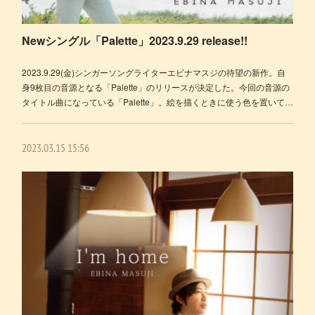
Newシングル「Palette」2023.9.29 release!!
2023.9.29(金)シンガーソングライターエビナマスジの待望の新作。自
身9枚目の音源となる「Palette」のリリースが決定した。今回の音源の
タイトル曲になっている「Palette」。絵を描くときに使う色を置いて…
2023.03.15 15:56