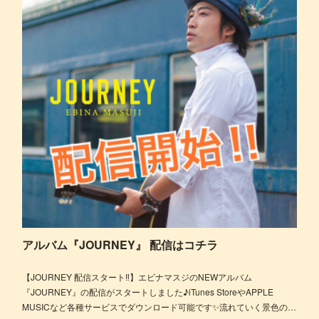
アルバム『JOURNEY』 配信はコチラ
【JOURNEY 配信スタート‼】エビナマスジのNEWアルバム
『JOURNEY』の配信がスタートしました♪iTunes StoreやAPPLE
MUSICなど各種サービスでダウンロード可能です✨流れていく景色の…