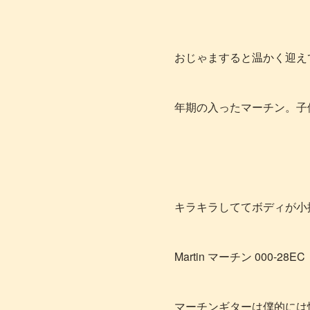
おじゃますると温かく迎え
年期の入ったマーチン。子
キラキラしててボディが小
Martin マーチン 000-28EC
マーチンギターは僕的には憧