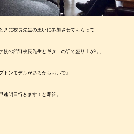
ときに校長先生の集いに参加させてもらって
学校の舘野校長先生とギターの話で盛り上がり、
プトンモデルがあるからおいで』
早速明日行きます！と即答。