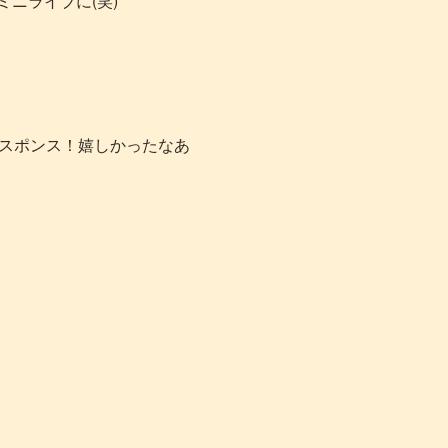
ニライブに(笑)
レスポンス！嬉しかったなあ