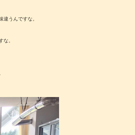
味違うんですな。
すな。
。