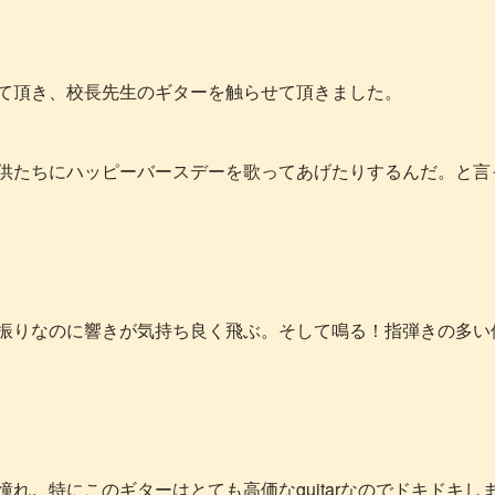
て頂き、校長先生のギターを触らせて頂きました。
供たちにハッピーバースデーを歌ってあげたりするんだ。と言
振りなのに響きが気持ち良く飛ぶ。そして鳴る！指弾きの多い
れ。特にこのギターはとても高価なguitarなのでドキドキし