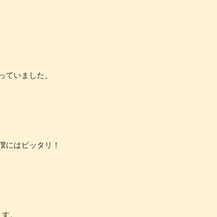
っていました。
僕にはピッタリ！
ます。