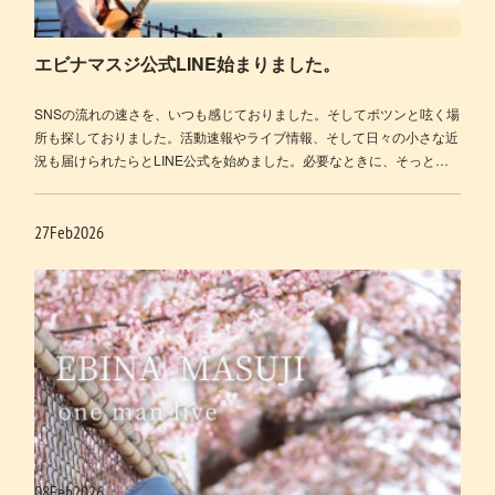
エビナマスジ公式LINE始まりました。
SNSの流れの速さを、いつも感じておりました。そしてポツンと呟く場
所も探しておりました。活動速報やライブ情報、そして日々の小さな近
況も届けられたらとLINE公式を始めました。必要なときに、そっと…
27
Feb
2026
08
Feb
2026