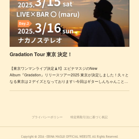
Gradation Tour 東京 決定！
【東京ワンマンライブ決定🗼‼️】エビナマスジのNew
Album『Gradation』リリースツアー2025 東京が決定しました！久々と
なる東京は２デイズとなっております✨今回はギターしんちゃんこと…
プライバシーポリシー
特定商取引法に基づく表記
Copyright © 2016 - EBINA MASUJI OFFICIAL WEBSITE. All Rights Reserved.