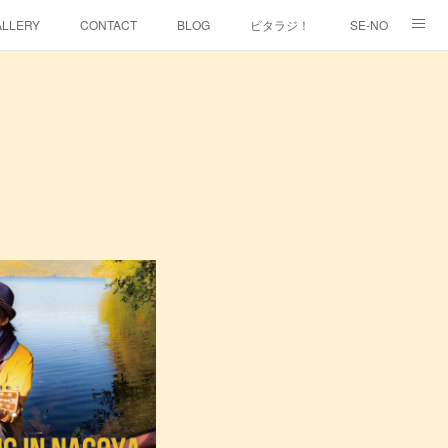
ALLERY
CONTACT
BLOG
ビタラジ！
SE-NO