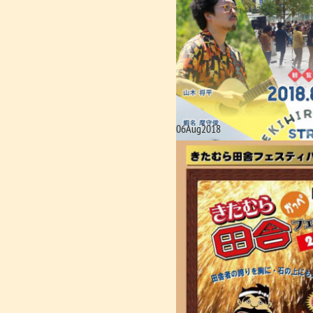
06
Aug
2018