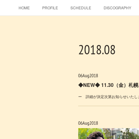
HOME
PROFILE
SCHEDULE
DISCOGRAPHY
2018
.
08
06
Aug
2018
ー 詳細が決定次第お知らせいたし
06
Aug
2018