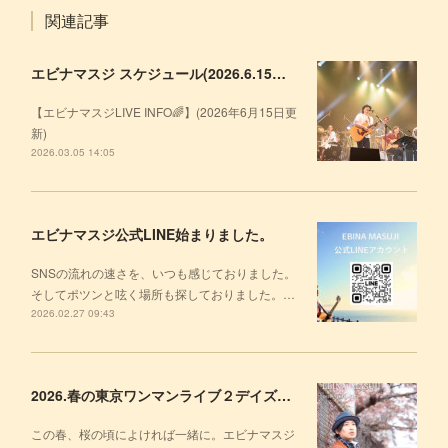
関連記事
エビナマスジ スケジュール(2026.6.15更新)
【エビナマスジLIVE INFO🌈】(2026年6月15日更
新)
2026.03.05 14:05
エビナマスジ公式LINE始まりました。
SNSの流れの速さを、いつも感じておりました。
そしてポツンと呟く場所も探しておりました。…
2026.02.27 09:43
2026.春の東京ワンマンライブ２デイズ決定！
この春、桜の頃によければ一緒に。エビナマスジ