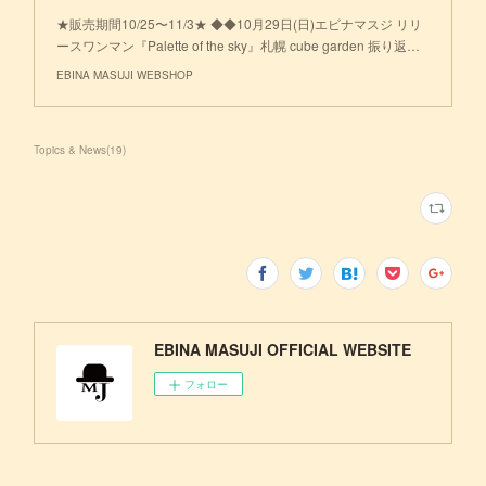
★販売期間10/25〜11/3★ ◆◆10月29日(日)エビナマスジ リリ
ースワンマン『Palette of the sky』札幌 cube garden 振り返…
EBINA MASUJI WEBSHOP
Topics & News
(
19
)
EBINA MASUJI OFFICIAL WEBSITE
フォロー