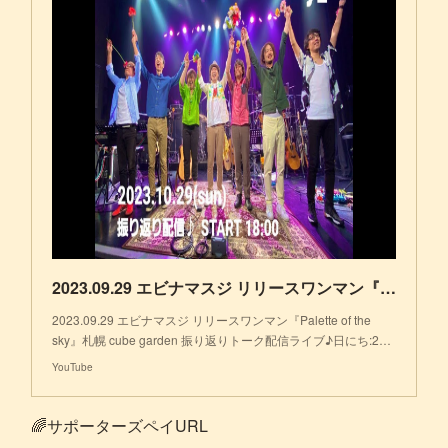
2023.09.29 エビナマスジ リリースワンマン『Palette of the sky』札幌 cube garden 振り返りトーク配信ライブ♪
2023.09.29 エビナマスジ リリースワンマン『Palette of the
sky』札幌 cube garden 振り返りトーク配信ライブ♪日にち:2…
YouTube
🌈サポーターズペイURL