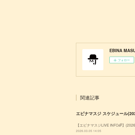
EBINA MASU
フォロー
関連記事
エビナマスジ スケジュール(2026
【エビナマスジLIVE INFO🌈】(20
2026.03.05 14:05