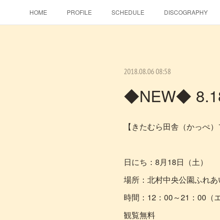
HOME
PROFILE
SCHEDULE
DISCOGRAPHY
2018.08.06 08:58
◆NEW◆ 
【きたむら田舎（かっぺ）フ
日にち：8月18日（土）
場所：北村中央公園ふれあい
時間：12：00～21：00
観覧無料