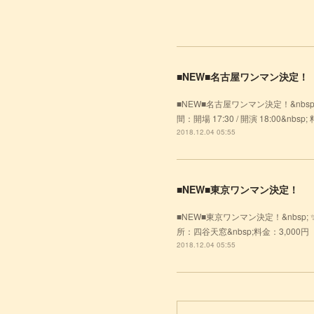
■NEW■名古屋ワンマン決定！
■NEW■名古屋ワンマン決定！&nbsp
間：開場 17:30 / 開演 18:00&nb
2018.12.04 05:55
■NEW■東京ワンマン決定！
■NEW■東京ワンマン決定！&nbsp; ✨エ
所：四谷天窓&nbsp;料金：3,000円（D
2018.12.04 05:55