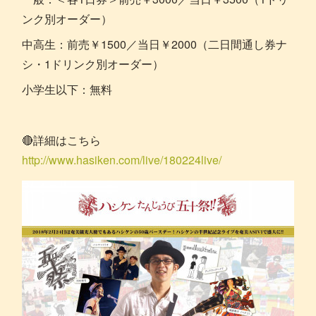
ンク別オーダー）
中高生：前売￥1500／当日￥2000（二日間通し券ナ
シ・1ドリンク別オーダー）
小学生以下：無料
🔴詳細はこちら
http://www.hasiken.com/live/180224live/