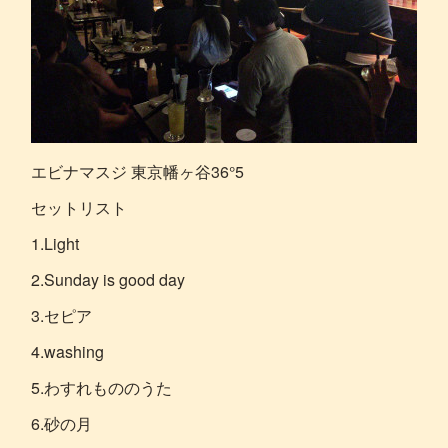
エビナマスジ 東京幡ヶ谷36°5
セットリスト
1.Light
2.Sunday is good day
3.セピア
4.washing
5.わすれもののうた
6.砂の月