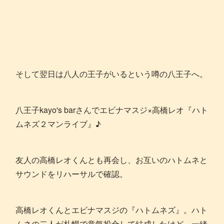
そして翌日は八人の王子がいるという噂の八王子へ。
八王子kayo's barさんでエビナマスジ×高橋レオ『ハト
ムネズ２マンライブ』♪
友人の高橋レオくんとも再会し、お互いのハトムネと
サウンドをリハーサルで確認。
高橋レオくんとエビナマスジの『ハトムネズ』。ハト
ムネの二人が札幌で意気投合して結成したけど、一緒