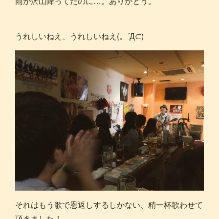
雨が沢山降ってたのに…。ありがとう。
うれしいねえ、うれしいねえ(。´Д⊂)
それはもう歌で恩返しするしかない、精一杯歌わせて
頂きました！