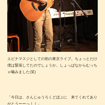
エビナマスジとしての初の東京ライブ。ちょっとだけ
僕は緊張してたのでしょうか。しょっぱなからむっち
ゃ噛みました(笑)
「今日は、さんじゅうろくどぼぶに 来てくれてあり
がとうーーっ！！」