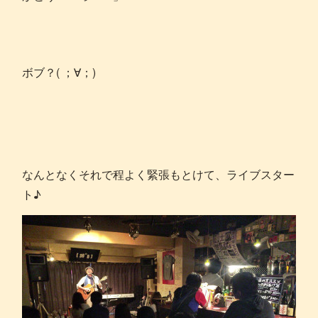
ボブ？( ；∀；)
なんとなくそれで程よく緊張もとけて、ライブスター
ト♪