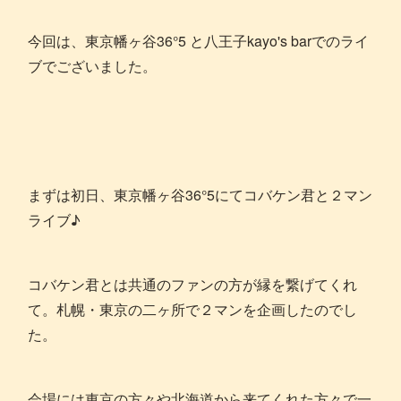
今回は、東京幡ヶ谷36°5 と八王子kayo's barでのライ
ブでございました。
まずは初日、東京幡ヶ谷36°5にてコバケン君と２マン
ライブ♪
コバケン君とは共通のファンの方が縁を繋げてくれ
て。札幌・東京の二ヶ所で２マンを企画したのでし
た。
会場には東京の方々や北海道から来てくれた方々で一