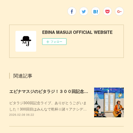
EBINA MASUJI OFFICIAL WEBSITE
フォロー
関連記事
エビナマスジのビタラジ！３００回記念ライブ終了！
ビタラジ300回記念ライブ、ありがとうございま
した！300回目はみんなで乾杯☆諸々アクシデ…
2026.02.08 06:22