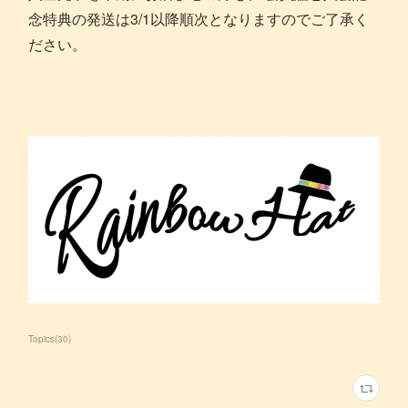
念特典の発送は3/1以降順次となりますのでご了承く
ださい。
Topics
(
30
)